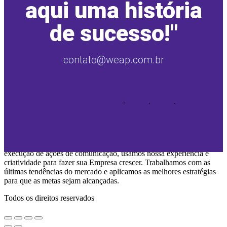
aqui uma história
de sucesso!"
contato@weap.com.br
Somos especializados em planejamento, criação de conceitos e
execução de ações de comunicação, usamos nossa experiência e
criatividade para fazer sua Empresa crescer. Trabalhamos com as
últimas tendências do mercado e aplicamos as melhores estratégias
para que as metas sejam alcançadas.
Todos os direitos reservados