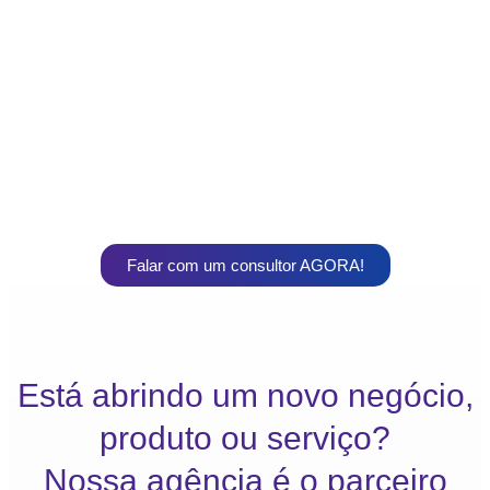
Falar com um consultor AGORA!
Está abrindo um novo negócio,
produto ou serviço?
Nossa agência é o parceiro