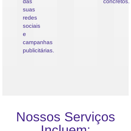
das
concretos.
suas
redes
sociais
e
campanhas
publicitárias.
Nossos Serviços
Incluem: