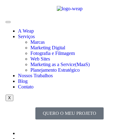
A Weap
Serviços
Marcas
Marketing Digital
Fotografia e Filmagem
Web Sites
Marketing as a Service(MaaS)
Planejamento Estratégico
Nossos Trabalhos
Blog
Contato
X
QUERO O MEU PROJETO