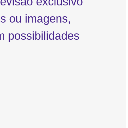
evisão exclusivo
os ou imagens,
m possibilidades