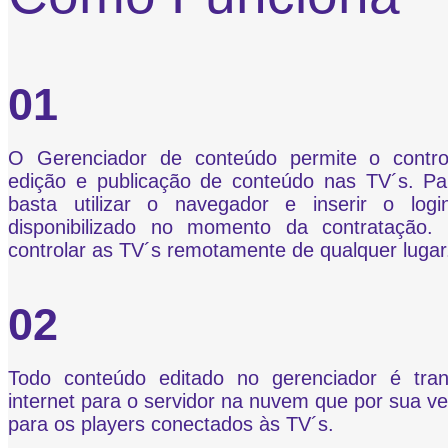
01
O Gerenciador de conteúdo permite o control
edição e publicação de conteúdo nas TV´s. Pa
basta utilizar o navegador e inserir o log
disponibilizado no momento da contratação.
controlar as TV´s remotamente de qualquer lugar
02
Todo conteúdo editado no gerenciador é tran
internet para o servidor na nuvem que por sua vez
para os players conectados às TV´s.