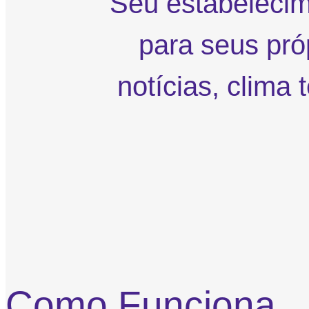
Seu estabelecim
para seus pró
notícias, clima
Como Funciona