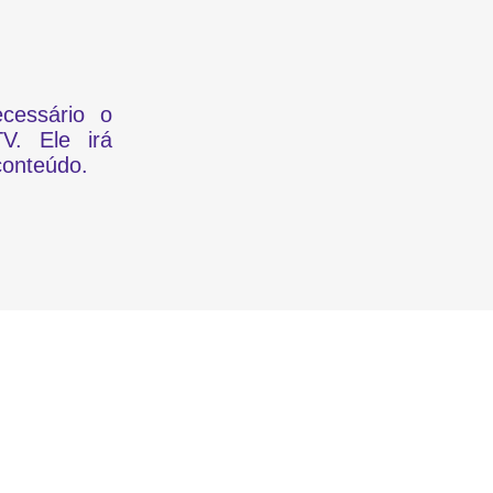
cessário o
V. Ele irá
conteúdo.
Conteúdo