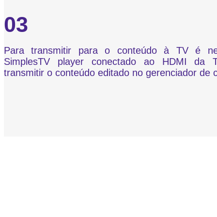
03
Para transmitir para o conteúdo à TV é ne
SimplesTV player conectado ao HDMI da T
transmitir o conteúdo editado no gerenciador de 
Gerenciador de 