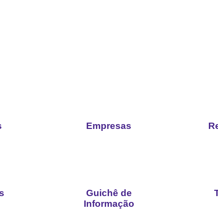
s
Empresas
R
s
Guichê de
Informação