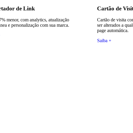
tador de Link
Cartão de Visi
% menor, com analytics, atualização
Cartão de visita c
ânea e personalização com sua marca.
ser alterados a qu
page automática.
+
Saiba +