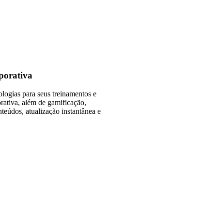
porativa
logias para seus treinamentos e
ativa, além de gamificação,
eúdos, atualização instantânea e