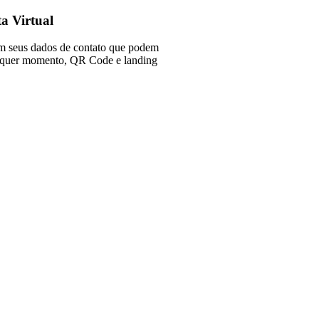
ta Virtual
om seus dados de contato que podem
alquer momento, QR Code e landing