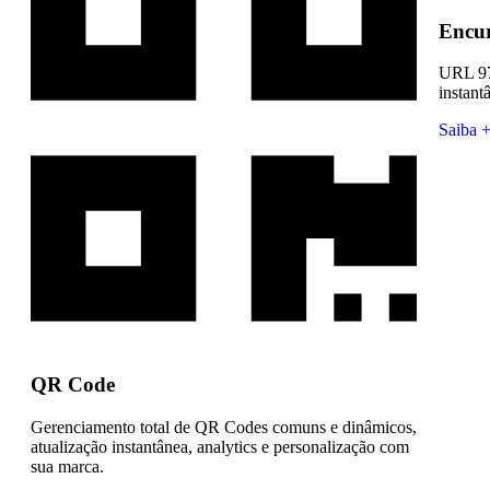
Encur
URL 97
instant
Saiba 
QR Code
Gerenciamento total de QR Codes comuns e dinâmicos,
atualização instantânea, analytics e personalização com
sua marca.