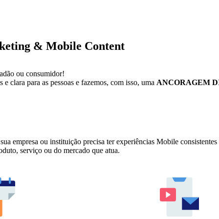
keting & Mobile Content
idadão ou consumidor!
s e clara para as pessoas e fazemos, com isso, uma
ANCORAGEM D
a empresa ou instituição precisa ter experiências Mobile consistentes 
oduto, serviço ou do mercado que atua.