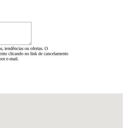
as, tendências ou ofertas. O
ento clicando no link de cancelamento
por e-mail.