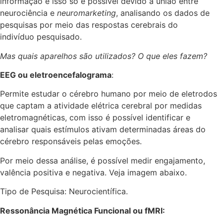
informação e isso só é possível devido a união entre
neurociência e
neuromarketing
, analisando os dados de
pesquisas por meio das respostas cerebrais do
indivíduo pesquisado.
Mas quais aparelhos são utilizados? O que eles fazem?
EEG ou eletroencefalograma
:
Permite estudar o cérebro humano por meio de eletrodos
que captam a atividade elétrica cerebral por medidas
eletromagnéticas, com isso é possível identificar e
analisar quais estímulos ativam determinadas áreas do
cérebro responsáveis pelas emoções.
Por meio dessa análise, é possível medir engajamento,
valência positiva e negativa. Veja imagem abaixo.
Tipo de Pesquisa: Neurocientífica.
Ressonância Magnética Funcional ou fMRI: