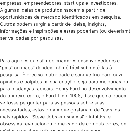
empresas, empreendedores, start ups e investidores.
Algumas ideias de produtos nascem a partir de
oportunidades de mercado identificados em pesquisa.
Outros podem surgir a partir de ideias, insights,
informações e inspirações e estas poderiam (ou deveriam)
ser validadas por pesquisas.
Para aqueles que são os criadores desenvolvedores e
“pais” ou mães” da ideia, não é fácil submetê-las à
pesquisa. É preciso maturidade e sangue frio para ouvir
opiniões e palpites na sua criação, seja para melhorias ou
para mudanças radicais. Henry Ford no desenvolvimento
do primeiro carro, o Ford T em 1908, disse que na época,
se fosse perguntar para as pessoas sobre suas
necessidades, estas diriam que gostariam de “cavalos
mais rápidos”. Steve Jobs em sua visão intuitiva e
obsessiva revolucionou o mercado de computadores, de
música e celulares oferecendo produtos com