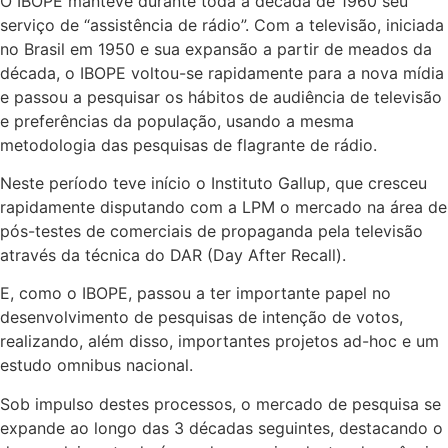
O IBOPE manteve durante toda a década de 1960 seu
serviço de “assistência de rádio”. Com a televisão, iniciada
no Brasil em 1950 e sua expansão a partir de meados da
década, o IBOPE voltou-se rapidamente para a nova mídia
e passou a pesquisar os hábitos de audiência de televisão
e preferências da população, usando a mesma
metodologia das pesquisas de flagrante de rádio.
Neste período teve início o Instituto Gallup, que cresceu
rapidamente disputando com a LPM o mercado na área de
pós-testes de comerciais de propaganda pela televisão
através da técnica do DAR (Day After Recall).
E, como o IBOPE, passou a ter importante papel no
desenvolvimento de pesquisas de intenção de votos,
realizando, além disso, importantes projetos ad-hoc e um
estudo omnibus nacional.
Sob impulso destes processos, o mercado de pesquisa se
expande ao longo das 3 décadas seguintes, destacando o