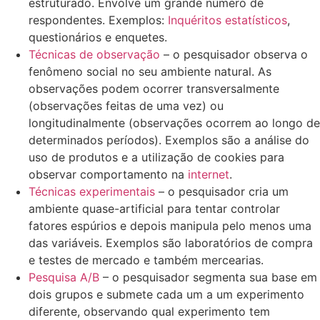
estruturado. Envolve um grande número de
respondentes. Exemplos:
Inquéritos estatísticos
,
questionários e enquetes.
Técnicas de observação
– o pesquisador observa o
fenômeno social no seu ambiente natural. As
observações podem ocorrer transversalmente
(observações feitas de uma vez) ou
longitudinalmente (observações ocorrem ao longo de
determinados períodos). Exemplos são a análise do
uso de produtos e a utilização de cookies para
observar comportamento na
internet
.
Técnicas experimentais
– o pesquisador cria um
ambiente quase-artificial para tentar controlar
fatores espúrios e depois manipula pelo menos uma
das variáveis. Exemplos são laboratórios de compra
e testes de mercado e também mercearias.
Pesquisa A/B
– o pesquisador segmenta sua base em
dois grupos e submete cada um a um experimento
diferente, observando qual experimento tem