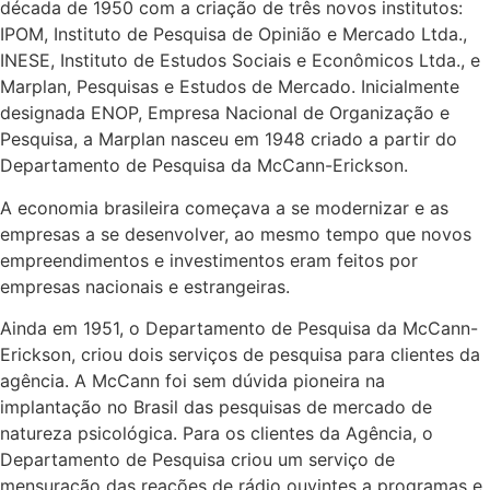
década de 1950 com a criação de três novos institutos:
IPOM, Instituto de Pesquisa de Opinião e Mercado Ltda.,
INESE, Instituto de Estudos Sociais e Econômicos Ltda., e
Marplan, Pesquisas e Estudos de Mercado. Inicialmente
designada ENOP, Empresa Nacional de Organização e
Pesquisa, a Marplan nasceu em 1948 criado a partir do
Departamento de Pesquisa da McCann-Erickson.
A economia brasileira começava a se modernizar e as
empresas a se desenvolver, ao mesmo tempo que novos
empreendimentos e investimentos eram feitos por
empresas nacionais e estrangeiras.
Ainda em 1951, o Departamento de Pesquisa da McCann-
Erickson, criou dois serviços de pesquisa para clientes da
agência. A McCann foi sem dúvida pioneira na
implantação no Brasil das pesquisas de mercado de
natureza psicológica. Para os clientes da Agência, o
Departamento de Pesquisa criou um serviço de
mensuração das reações de rádio ouvintes a programas e