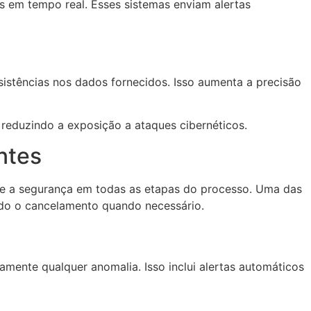
as em tempo real. Esses sistemas enviam alertas
istências nos dados fornecidos. Isso aumenta a precisão
 reduzindo a exposição a ataques cibernéticos.
ntes
 e a segurança em todas as etapas do processo. Uma das
ando o cancelamento quando necessário.
mente qualquer anomalia. Isso inclui alertas automáticos