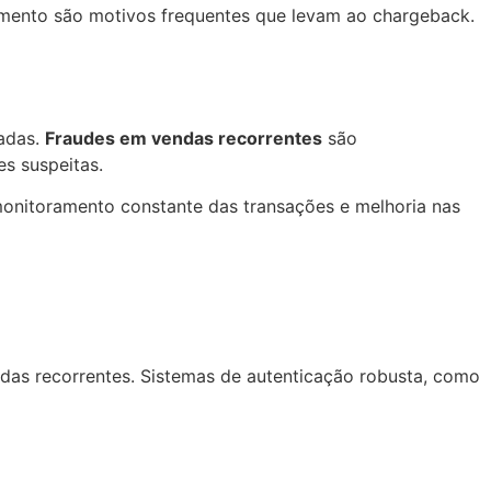
dimento são motivos frequentes que levam ao chargeback.
zadas.
Fraudes em vendas recorrentes
são
es suspeitas.
monitoramento constante das transações e melhoria nas
das recorrentes. Sistemas de autenticação robusta, como