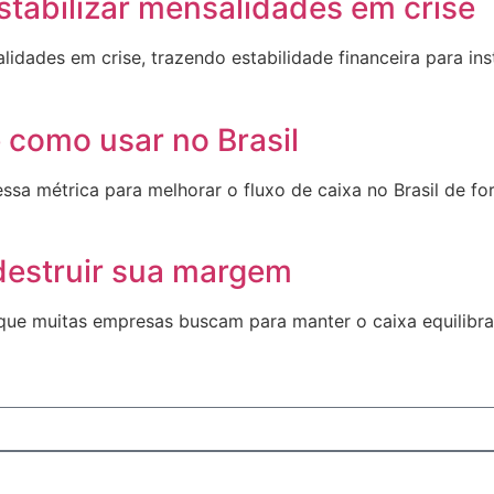
tabilizar mensalidades em crise
ades em crise, trazendo estabilidade financeira para insti
 como usar no Brasil
ssa métrica para melhorar o fluxo de caixa no Brasil de fo
destruir sua margem
que muitas empresas buscam para manter o caixa equilibra