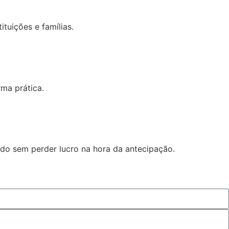
tuições e famílias.
rma prática.
do sem perder lucro na hora da antecipação.