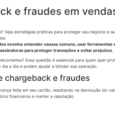
ck e fraudes em vendas
 Veja estratégias práticas para proteger seu negócio e a
s envolve entender causas comuns, usar ferramentas anti
ssinaturas para proteger transações e evitar prejuízos.
correntes? Essa questão é essencial para quem quer prote
dia a dia e podem ajudar a blindar sua operação.
e chargeback e fraudes
ança feita em seu cartão, resultando na devolução do va
zos financeiros e manter a reputação.