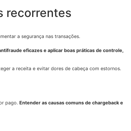
 recorrentes
umentar a segurança nas transações.
fraude eficazes e aplicar boas práticas de controle,
ger a receita e evitar dores de cabeça com estornos.
lor pago.
Entender as causas comuns de chargeback e