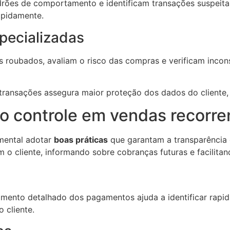
 padrões de comportamento e identificam transações suspeit
apidamente.
pecializadas
 roubados, avaliam o risco das compras e verificam incons
 transações assegura maior proteção dos dados do cliente,
 o controle em vendas recorre
amental adotar
boas práticas
que garantam a transparência
m o cliente, informando sobre cobranças futuras e facilit
mento detalhado dos pagamentos ajuda a identificar rapida
 cliente.