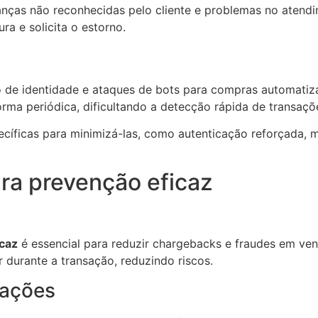
ranças não reconhecidas pelo cliente e problemas no aten
ra e solicita o estorno.
o de identidade e ataques de bots para compras automati
rma periódica, dificultando a detecção rápida de transaçõ
cíficas para minimizá-las, como autenticação reforçada, 
ra prevenção eficaz
icaz
é essencial para reduzir chargebacks e fraudes em ven
 durante a transação, reduzindo riscos.
sações