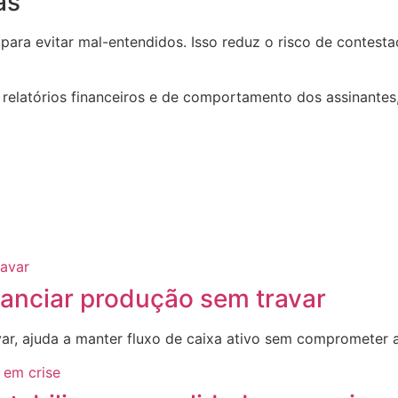
as
 para evitar mal-entendidos. Isso reduz o risco de contest
s relatórios financeiros e de comportamento dos assinantes
nanciar produção sem travar
var, ajuda a manter fluxo de caixa ativo sem comprometer 