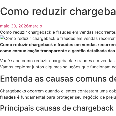
Como reduzir chargeba
maio 30, 2026
marcio
Como reduzir chargeback e fraudes em vendas recorrentes?
Como reduzir chargeback e fraudes em vendas recorrente
como comunicação transparente e gestão detalhada das a
Você sabe como reduzir chargeback e fraudes em vendas re
Vamos explorar juntos algumas soluções que funcionam no 
Entenda as causas comuns d
Chargebacks ocorrem quando clientes contestam uma cobr
fraudes
é fundamental para proteger seu negócio de prejuí
Principais causas de chargeback