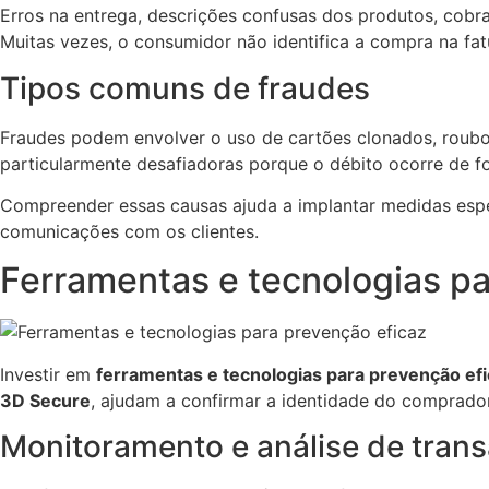
Erros na entrega, descrições confusas dos produtos, cob
Muitas vezes, o consumidor não identifica a compra na fatu
Tipos comuns de fraudes
Fraudes podem envolver o uso de cartões clonados, roub
particularmente desafiadoras porque o débito ocorre de fo
Compreender essas causas ajuda a implantar medidas espe
comunicações com os clientes.
Ferramentas e tecnologias pa
Investir em
ferramentas e tecnologias para prevenção ef
3D Secure
, ajudam a confirmar a identidade do comprador
Monitoramento e análise de tran