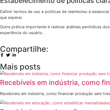
Estabelecimento de políticas clar
Definir termos de uso e políticas de reembolso é essencial
que esperar.
Outra prática importante é realizar análises periódicas do
experiência do usuário.
Compartilhe:
Mais posts
Recebíveis em indústria, como fi
Recebíveis em indústria, como financiar produção sem tra