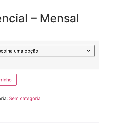
ncial – Mensal
rrinho
ria:
Sem categoria