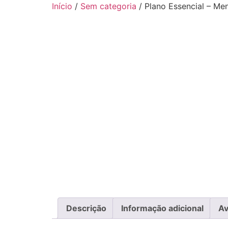
Início
/
Sem categoria
/ Plano Essencial – Me
Descrição
Informação adicional
Av