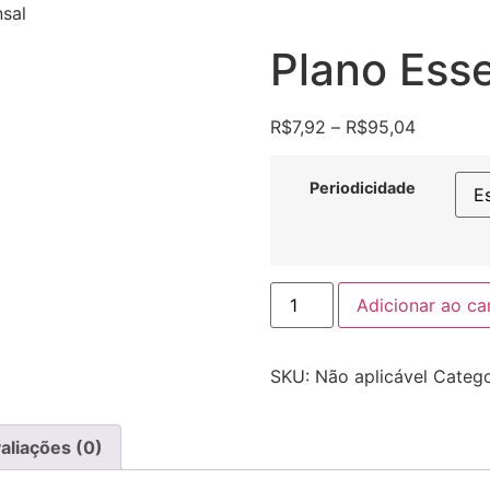
nsal
Plano Esse
R$
7,92
–
R$
95,04
Periodicidade
Adicionar ao ca
SKU:
Não aplicável
Catego
aliações (0)