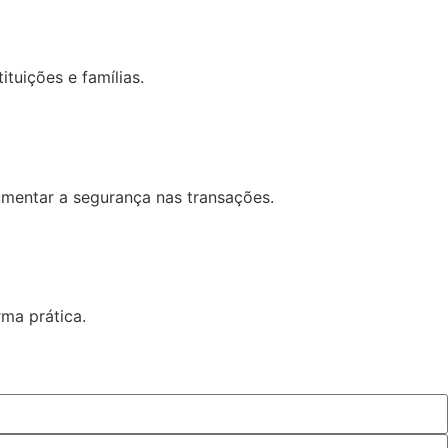
tuições e famílias.
umentar a segurança nas transações.
rma prática.