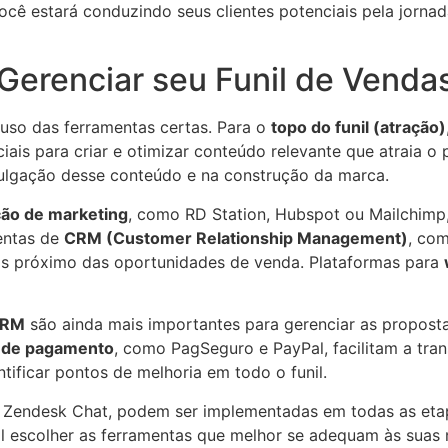
você estará conduzindo seus clientes potenciais pela jorn
Gerenciar seu Funil de Venda
 uso das ferramentas certas. Para o
topo do funil (atração)
is para criar e otimizar conteúdo relevante que atraia o 
ulgação desse conteúdo e na construção da marca.
ão de marketing
, como RD Station, Hubspot ou Mailchimp,
entas de
CRM (Customer Relationship Management)
, com
s próximo das oportunidades de venda. Plataformas para
RM
são ainda mais importantes para gerenciar as propost
 de pagamento
, como PagSeguro e PayPal, facilitam a tra
tificar pontos de melhoria em todo o funil.
 Zendesk Chat, podem ser implementadas em todas as etapa
tal escolher as ferramentas que melhor se adequam às suas