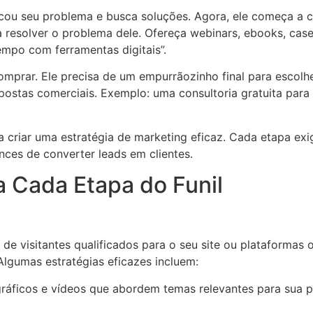
ficou seu problema e busca soluções. Agora, ele começa a 
resolver o problema dele. Ofereça webinars, ebooks, cas
mpo com ferramentas digitais”.
mprar. Ele precisa de um empurrãozinho final para escolher
ostas comerciais. Exemplo: uma consultoria gratuita para
a criar uma estratégia de marketing eficaz. Cada etapa ex
ces de converter leads em clientes.
a Cada Etapa do Funil
de visitantes qualificados para o seu site ou plataformas 
Algumas estratégias eficazes incluem:
ográficos e vídeos que abordem temas relevantes para sua p