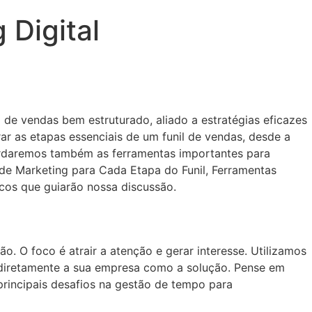
 Digital
l de vendas bem estruturado, aliado a estratégias eficazes
orar as etapas essenciais de um funil de vendas, desde a
bordaremos também as ferramentas importantes para
s de Marketing para Cada Etapa do Funil, Ferramentas
icos que guiarão nossa discussão.
. O foco é atrair a atenção e gerar interesse. Utilizamos
r diretamente a sua empresa como a solução. Pense em
 principais desafios na gestão de tempo para