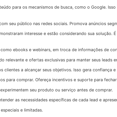
nteúdo para os mecanismos de busca, como o Google. Isso 
 com seu público nas redes sociais. Promova anúncios seg
monstraram interesse e estão considerando sua solução. É 
omo ebooks e webinars, em troca de informações de contato
o relevante e ofertas exclusivas para manter seus leads e
clientes a alcançar seus objetivos. Isso gera confiança e 
tos para comprar. Ofereça incentivos e suporte para fechar
 experimentem seu produto ou serviço antes de comprar.
ntender as necessidades específicas de cada lead e aprese
speciais e limitadas.