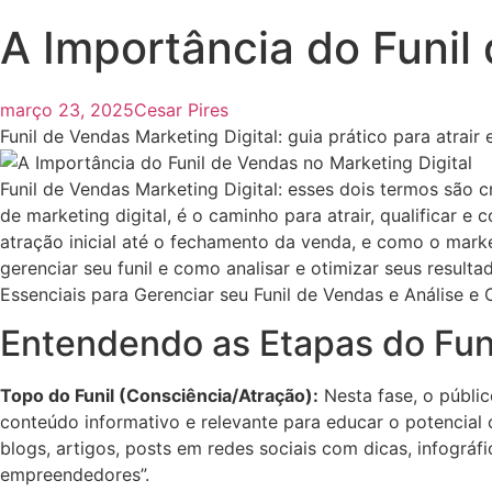
A Importância do Funil
março 23, 2025
Cesar Pires
Funil de Vendas Marketing Digital: guia prático para atrair 
Funil de Vendas Marketing Digital: esses dois termos são c
de marketing digital, é o caminho para atrair, qualificar e
atração inicial até o fechamento da venda, e como o mar
gerenciar seu funil e como analisar e otimizar seus resul
Essenciais para Gerenciar seu Funil de Vendas e Análise e
Entendendo as Etapas do Fun
Topo do Funil (Consciência/Atração):
Nesta fase, o públic
conteúdo informativo e relevante para educar o potencial
blogs, artigos, posts em redes sociais com dicas, infográf
empreendedores”.