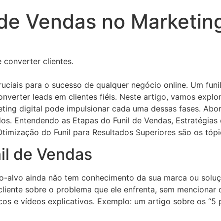
 de Vendas no Marketing
e converter clientes.
ruciais para o sucesso de qualquer negócio online. Um funi
 converter leads em clientes fiéis. Neste artigo, vamos expl
keting digital pode impulsionar cada uma dessas fases. A
tados. Entendendo as Etapas do Funil de Vendas, Estratégia
 Otimização do Funil para Resultados Superiores são os tóp
il de Vendas
o-alvo ainda não tem conhecimento da sua marca ou solução
 cliente sobre o problema que ele enfrenta, sem menciona
icos e vídeos explicativos. Exemplo: um artigo sobre os “5