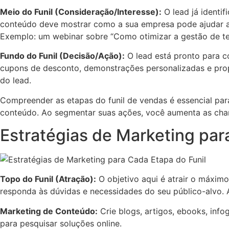
Meio do Funil (Consideração/Interesse):
O lead já identi
conteúdo deve mostrar como a sua empresa pode ajudar a 
Exemplo: um webinar sobre “Como otimizar a gestão de te
Fundo do Funil (Decisão/Ação):
O lead está pronto para co
cupons de desconto, demonstrações personalizadas e prop
do lead.
Compreender as etapas do funil de vendas é essencial par
conteúdo. Ao segmentar suas ações, você aumenta as chan
Estratégias de Marketing par
Topo do Funil (Atração):
O objetivo aqui é atrair o máximo 
responda às dúvidas e necessidades do seu público-alvo. 
Marketing de Conteúdo:
Crie blogs, artigos, ebooks, inf
para pesquisar soluções online.