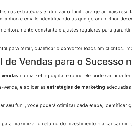
ustes nas estratégias e otimizar o funil para gerar mais res
to-action e emails, identificando as que geram melhor des
 monitoramento constante e ajustes regulares para garant
l para atrair, qualificar e converter leads em clientes, i
 de Vendas para o Sucesso no
e vendas
no marketing digital e como ele pode ser uma ferra
s-venda, e aplicar as
estratégias de marketing
adequadas p
ar seu funil, você poderá otimizar cada etapa, identificar
s para maximizar o retorno do investimento e alcançar um 