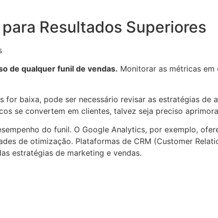
l para Resultados Superiores
so de qualquer funil de vendas.
Monitorar as métricas em 
s for baixa, pode ser necessário revisar as estratégias d
cos se convertem em clientes, talvez seja preciso aprimo
esempenho do funil. O Google Analytics, por exemplo, ofer
unidades de otimização. Plataformas de CRM (Customer Rel
as estratégias de marketing e vendas.