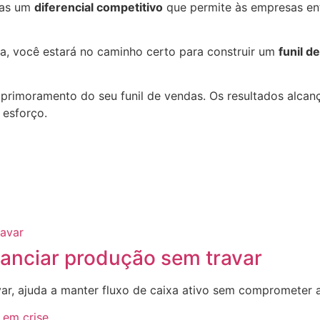
mas um
diferencial competitivo
que permite às empresas en
ia, você estará no caminho certo para construir um
funil d
aprimoramento do seu funil de vendas. Os resultados alca
 esforço.
nanciar produção sem travar
var, ajuda a manter fluxo de caixa ativo sem comprometer 