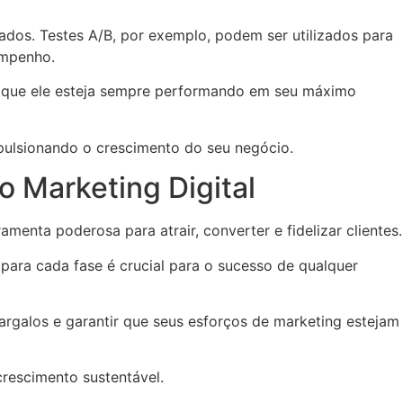
ultados. Testes A/B, por exemplo, podem ser utilizados para
empenho.
ir que ele esteja sempre performando em seu máximo
mpulsionando o crescimento do seu negócio.
 Marketing Digital
menta poderosa para atrair, converter e fidelizar clientes.
ara cada fase é crucial para o sucesso de qualquer
 gargalos e garantir que seus esforços de marketing estejam
crescimento sustentável.