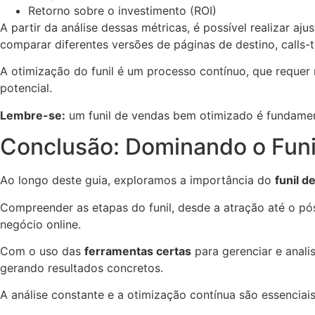
Retorno sobre o investimento (ROI)
A partir da análise dessas métricas, é possível realizar aj
comparar diferentes versões de páginas de destino, calls-
A otimização do funil é um processo contínuo, que requer
potencial.
Lembre-se:
um funil de vendas bem otimizado é fundamenta
Conclusão: Dominando o Funil
Ao longo deste guia, exploramos a importância do
funil d
Compreender as etapas do funil, desde a atração até o pó
negócio online.
Com o uso das
ferramentas certas
para gerenciar e analis
gerando resultados concretos.
A análise constante e a otimização contínua são essenciai