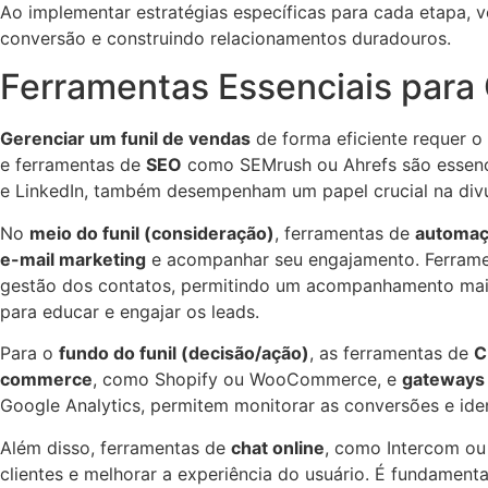
Ao implementar estratégias específicas para cada etapa, 
conversão e construindo relacionamentos duradouros.
Ferramentas Essenciais para 
Gerenciar um funil de vendas
de forma eficiente requer o
e ferramentas de
SEO
como SEMrush ou Ahrefs são essencia
e LinkedIn, também desempenham um papel crucial na div
No
meio do funil (consideração)
, ferramentas de
automaç
e-mail marketing
e acompanhar seu engajamento. Ferram
gestão dos contatos, permitindo um acompanhamento mai
para educar e engajar os leads.
Para o
fundo do funil (decisão/ação)
, as ferramentas de
C
commerce
, como Shopify ou WooCommerce, e
gateways
Google Analytics, permitem monitorar as conversões e iden
Além disso, ferramentas de
chat online
, como Intercom ou
clientes e melhorar a experiência do usuário. É fundamen