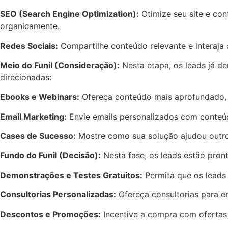
SEO (Search Engine Optimization):
Otimize seu site e co
organicamente.
Redes Sociais:
Compartilhe conteúdo relevante e interaja
Meio do Funil (Consideração):
Nesta etapa, os leads já de
direcionadas:
Ebooks e Webinars:
Ofereça conteúdo mais aprofundado, c
Email Marketing:
Envie emails personalizados com conteúd
Cases de Sucesso:
Mostre como sua solução ajudou outros 
Fundo do Funil (Decisão):
Nesta fase, os leads estão pron
Demonstrações e Testes Gratuitos:
Permita que os leads
Consultorias Personalizadas:
Ofereça consultorias para e
Descontos e Promoções:
Incentive a compra com ofertas e