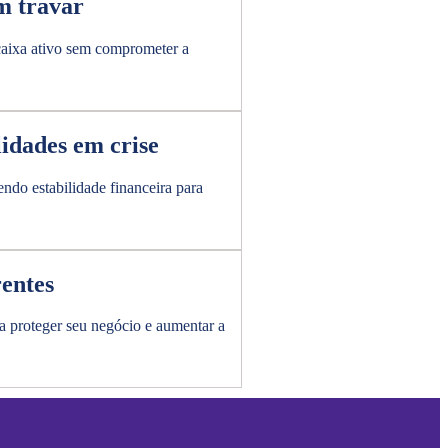
m travar
 caixa ativo sem comprometer a
idades em crise
ndo estabilidade financeira para
entes
a proteger seu negócio e aumentar a