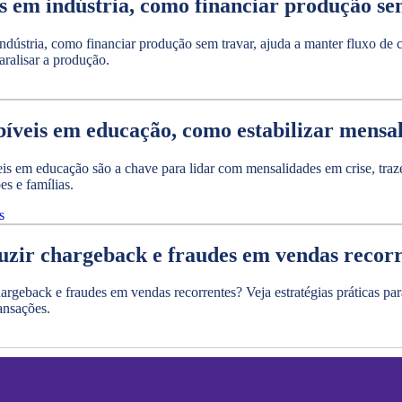
s em indústria, como financiar produção se
ndústria, como financiar produção sem travar, ajuda a manter fluxo de
ralisar a produção.
íveis em educação, como estabilizar mensal
is em educação são a chave para lidar com mensalidades em crise, traze
ões e famílias.
s
zir chargeback e fraudes em vendas recorr
rgeback e fraudes em vendas recorrentes? Veja estratégias práticas par
ansações.