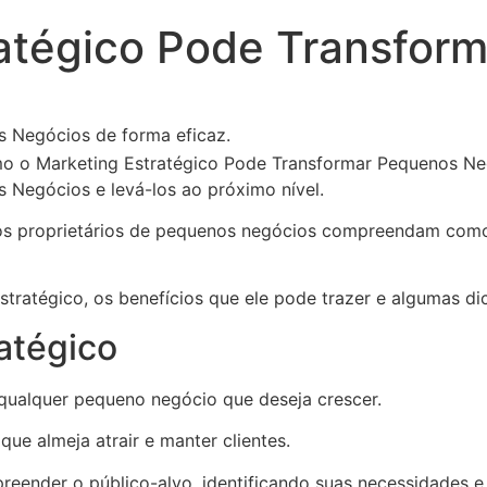
atégico Pode Transfor
 Negócios de forma eficaz.
Negócios e levá-los ao próximo nível.
e os proprietários de pequenos negócios compreendam como
tratégico, os benefícios que ele pode trazer e algumas di
atégico
qualquer pequeno negócio que deseja crescer.
e almeja atrair e manter clientes.
reender o público-alvo, identificando suas necessidades e 