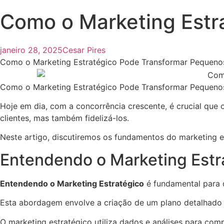
Como o Marketing Estr
janeiro 28, 2025
Cesar Pires
Como o Marketing Estratégico Pode Transformar Pequenos
Como o Marketing Estratégico Pode Transformar Pequenos 
Hoje em dia, com a concorrência crescente, é crucial qu
clientes, mas também fidelizá-los.
Neste artigo, discutiremos os fundamentos do marketing es
Entendendo o Marketing Estr
Entendendo o Marketing Estratégico
é fundamental para 
Esta abordagem envolve a criação de um plano detalhado qu
O marketing estratégico utiliza dados e análises para comp