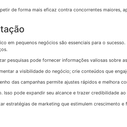
ir de forma mais eficaz contra concorrentes maiores, apr
ntação
ico em pequenos negócios são essenciais para o sucesso.
ços.
zar pesquisas pode fornecer informações valiosas sobre as
entar a visibilidade do negócio; crie conteúdos que engaj
nho das campanhas permite ajustes rápidos e melhora con
. Isso pode expandir seu alcance e trazer credibilidade ao
 estratégias de marketing que estimulem crescimento e f