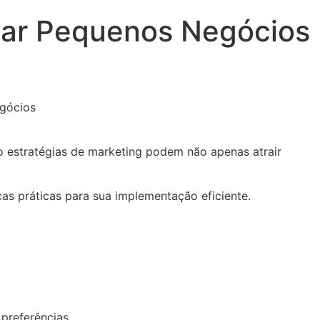
mar Pequenos Negócios
 estratégias de marketing podem não apenas atrair
cas práticas para sua implementação eficiente.
preferências.