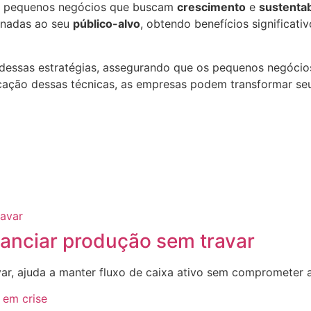
a pequenos negócios que buscam
crescimento
e
sustentab
ionadas ao seu
público-alvo
, obtendo benefícios significat
 dessas estratégias, assegurando que os pequenos negóc
licação dessas técnicas, as empresas podem transformar s
nanciar produção sem travar
var, ajuda a manter fluxo de caixa ativo sem comprometer 