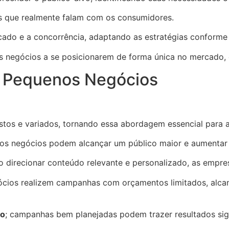
s que realmente falam com os consumidores.
rcado e a concorrência, adaptando as estratégias conform
negócios a se posicionarem de forma única no mercado, 
a Pequenos Negócios
tos e variados, tornando essa abordagem essencial para a
nos negócios podem alcançar um público maior e aumentar 
ao direcionar conteúdo relevante e personalizado, as empr
gócios realizem campanhas com orçamentos limitados, alca
to
; campanhas bem planejadas podem trazer resultados sig