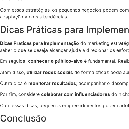
Com essas estratégias, os pequenos negócios podem compet
adaptação a novas tendências.
Dicas Práticas para Impleme
Dicas Práticas para Implementação
do marketing estratég
saber o que se deseja alcançar ajuda a direcionar os esfor
Em seguida,
conhecer o público-alvo
é fundamental. Reali
Além disso,
utilizar redes sociais
de forma eficaz pode aum
Outra dica é
monitorar resultados
; acompanhar o desempe
Por fim, considere
colaborar com influenciadores
do nicho
Com essas dicas, pequenos empreendimentos podem adotar
Conclusão