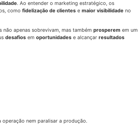
ilidade
. Ao entender o marketing estratégico, os
ivos, como
fidelização de clientes
e
maior visibilidade
no
ios não apenas sobrevivam, mas também
prosperem
em um
eus
desafios
em
oportunidades
e alcançar
resultados
a operação nem paralisar a produção.