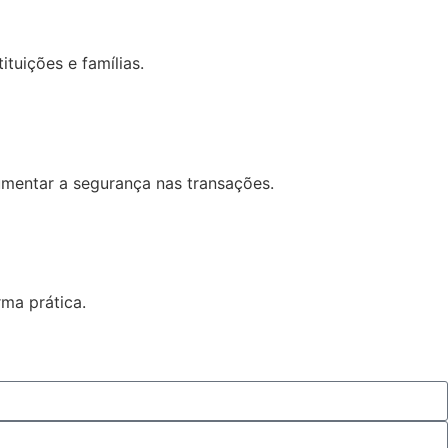
tuições e famílias.
umentar a segurança nas transações.
rma prática.