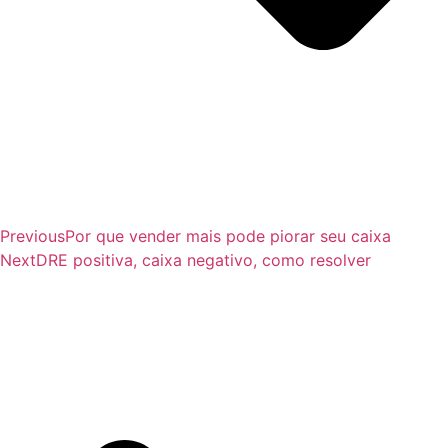
Previous
Por que vender mais pode piorar seu caixa
Next
DRE positiva, caixa negativo, como resolver