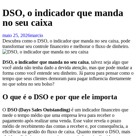
DSO, o indicador que manda
no seu caixa
maio 25, 2026
marcio
Descubra como o DSO, o indicador que manda no seu caixa, pode
transformar seu controle financeiro e melhorar o fluxo de dinheiro.
DSO, o indicador que manda no seu caixa
, talvez seja algo que
você ainda não tenha dado a devida atenção, mas que pode mudar a
forma como você entende seu dinheiro. Já parou para pensar como o
tempo que seus clientes demoram para pagar influencia diretamente
no que sobra no seu bolso?
O que é o DSO e por que ele importa
O
DSO (Days Sales Outstanding)
é um indicador financeiro que
mede o tempo médio que uma empresa leva para receber o
pagamento após realizar uma venda. Esse valor revela o prazo
médio de recebimento das contas a receber e, por consequência, a
eficiência na gestão do fluxo de caixa. Quanto menor o DSO, mais