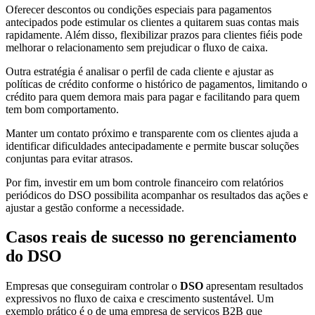
Oferecer descontos ou condições especiais para pagamentos
antecipados pode estimular os clientes a quitarem suas contas mais
rapidamente. Além disso, flexibilizar prazos para clientes fiéis pode
melhorar o relacionamento sem prejudicar o fluxo de caixa.
Outra estratégia é analisar o perfil de cada cliente e ajustar as
políticas de crédito conforme o histórico de pagamentos, limitando o
crédito para quem demora mais para pagar e facilitando para quem
tem bom comportamento.
Manter um contato próximo e transparente com os clientes ajuda a
identificar dificuldades antecipadamente e permite buscar soluções
conjuntas para evitar atrasos.
Por fim, investir em um bom controle financeiro com relatórios
periódicos do DSO possibilita acompanhar os resultados das ações e
ajustar a gestão conforme a necessidade.
Casos reais de sucesso no gerenciamento
do DSO
Empresas que conseguiram controlar o
DSO
apresentam resultados
expressivos no fluxo de caixa e crescimento sustentável. Um
exemplo prático é o de uma empresa de serviços B2B que