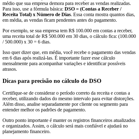
médio que sua empresa demora para receber as vendas realizadas.
Para isso, use a fórmula básica:
DSO = (Contas a Receber /
Receita Total) x Número de Dias
. Essa conta mostra quantos dias,
em média, as vendas ficam pendentes antes do pagamento.
Por exemplo, se sua empresa tem R$ 100.000 em contas a receber,
uma receita total de R$ 500.000 em 30 dias, o cálculo fica: (100.000
/ 500.000) x 30 = 6 dias.
Isso quer dizer que, em média, você recebe o pagamento das vendas
em 6 dias após realizá-las. É importante fazer esse cálculo
mensalmente para acompanhar variações e identificar possíveis
atrasos.
Dicas para precisão no cálculo do DSO
Certifique-se de considerar o período correto da receita e contas a
receber, utilizando dados do mesmo intervalo para evitar distorções.
Além disso, analise separadamente por cliente ou segmento para
entender melhor os padrões de pagamento.
Outro ponto importante é manter os registros financeiros atualizados
e organizados. Assim, o cálculo será mais confiável e ajudará no
planejamento financeiro.