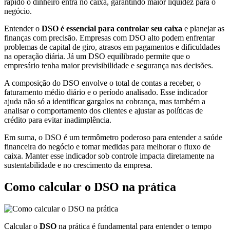
rápido o dinheiro entra no caixa, garantindo maior liquidez para o
negócio.
Entender o
DSO é essencial para controlar seu caixa
e planejar as
finanças com precisão. Empresas com DSO alto podem enfrentar
problemas de capital de giro, atrasos em pagamentos e dificuldades
na operação diária. Já um DSO equilibrado permite que o
empresário tenha maior previsibilidade e segurança nas decisões.
A composição do DSO envolve o total de contas a receber, o
faturamento médio diário e o período analisado. Esse indicador
ajuda não só a identificar gargalos na cobrança, mas também a
analisar o comportamento dos clientes e ajustar as políticas de
crédito para evitar inadimplência.
Em suma, o DSO é um termômetro poderoso para entender a saúde
financeira do negócio e tomar medidas para melhorar o fluxo de
caixa. Manter esse indicador sob controle impacta diretamente na
sustentabilidade e no crescimento da empresa.
Como calcular o DSO na prática
Calcular o
DSO
na prática é fundamental para entender o tempo