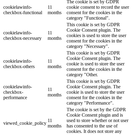
The cookie is set by GDPR
cookielawinfo-
11
cookie consent to record the user
checkbox-functional
months
consent for the cookies in the
category "Functional".
This cookie is set by GDPR
Cookie Consent plugin. The
cookielawinfo-
11
cookies is used to store the user
checkbox-necessary
months
consent for the cookies in the
category "Necessary".
This cookie is set by GDPR
Cookie Consent plugin. The
cookielawinfo-
11
cookie is used to store the user
checkbox-others
months
consent for the cookies in the
category "Other.
This cookie is set by GDPR
cookielawinfo-
Cookie Consent plugin. The
11
checkbox-
cookie is used to store the user
months
performance
consent for the cookies in the
category "Performance".
The cookie is set by the GDPR
Cookie Consent plugin and is
11
used to store whether or not user
viewed_cookie_policy
months
has consented to the use of
cookies. It does not store any