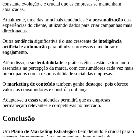
constante evolução e é crucial que as empresas se mantenham
atualizadas.
Atualmente, uma das principais tendências é a
personalização
das
experiências do cliente, utilizando dados para criar campanhas mais
direcionadas.
Outra tendência significativa é o uso crescente de
inteligência
artificial
e
automação
para otimizar processos e melhorar o
engajamento.
Além disso, a
sustentabilidade
e práticas éticas estão se tornando
essenciais na percepção da marca, com consumidores cada vez mais
preocupados com a responsabilidade social das empresas.
O
marketing de conteúdo
também ganha destaque, pois oferece
valor aos consumidores e constrói confiança.
Adaptar-se a essas tendências permitirá que as empresas
permaneçam relevantes e competitivas no mercado.
Conclusão
Um
Plano de Marketing Estratégico
bem definido é crucial para o
sucesso das empresas. Ao compreender a importância do