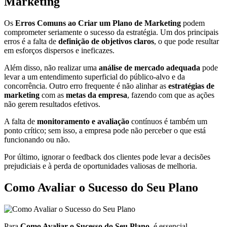
Marketing
Os
Erros Comuns ao Criar um Plano de Marketing
podem
comprometer seriamente o sucesso da estratégia. Um dos principais
erros é a falta de
definição de objetivos claros
, o que pode resultar
em esforços dispersos e ineficazes.
Além disso, não realizar uma
análise de mercado adequada
pode
levar a um entendimento superficial do público-alvo e da
concorrência. Outro erro frequente é não alinhar as
estratégias de
marketing
com as
metas da empresa
, fazendo com que as ações
não gerem resultados efetivos.
A falta de
monitoramento e avaliação
contínuos é também um
ponto crítico; sem isso, a empresa pode não perceber o que está
funcionando ou não.
Por último, ignorar o feedback dos clientes pode levar a decisões
prejudiciais e à perda de oportunidades valiosas de melhoria.
Como Avaliar o Sucesso do Seu Plano
Para
Como Avaliar o Sucesso do Seu Plano
, é essencial